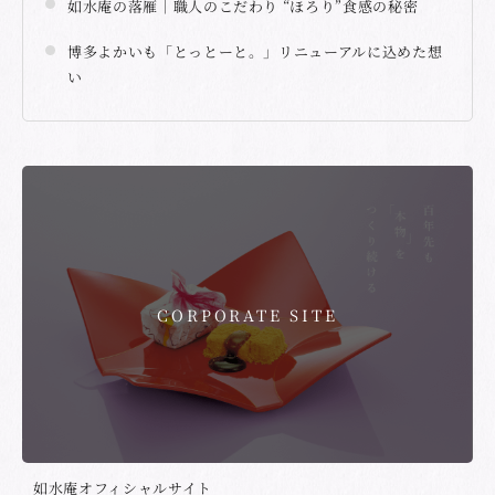
如水庵の落雁｜職人のこだわり “ほろり”食感の秘密
博多よかいも「とっとーと。」リニューアルに込めた想
い
CORPORATE SITE
如水庵オフィシャルサイト