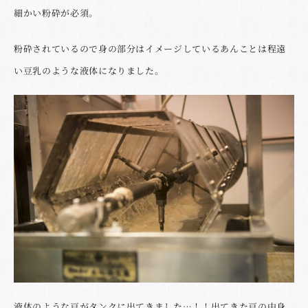
細かい粉砕が必須。
粉砕されているので身の部分はイメージしているあんことは程遠
い豆乳のような液体になりました。
液体のような豆がタンクに出てきました…！！出てきた豆の中身