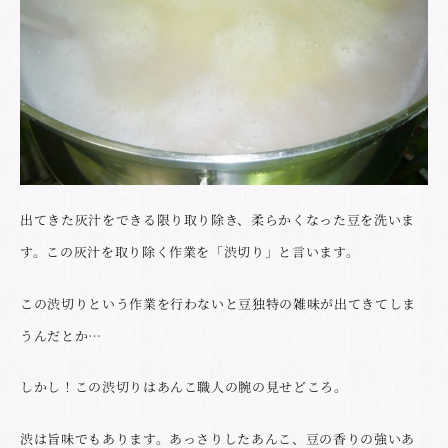
出てきた灰汁をできる限り取り除き、柔らかくなった豆を洗いま
す。この灰汁を取り除く作業を「渋切り」と言います。
この渋切りという作業を行わないと豆独特の雑味が出てきてしま
うんだとか…
しかし！この渋切りはあんこ職人の腕の見せどころ。
渋は旨味でもあります。あっさりしたあんこ、豆の香りの強いあ