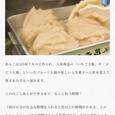
あんこは1日何十キロと作られ、人気商品の「いちご大福」や「ぶ
どう大福」といったフルーツ大福や美しい上生菓子へと形を変えて
皆さまの手元へ届きます。
この白こしあんができるまで…なんと約３時間！
（前日の豆の仕込み時間を入れると倍以上の時間がかかる。との