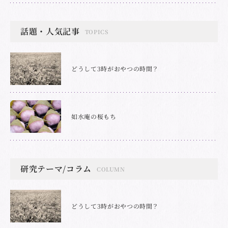
話題・人気記事
TOPICS
どうして3時がおやつの時間？
如水庵の桜もち
研究テーマ/コラム
COLUMN
どうして3時がおやつの時間？