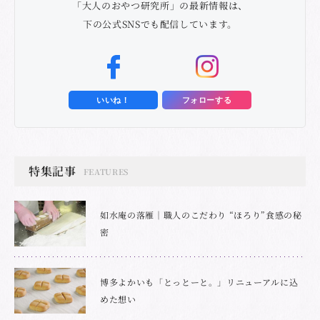
「大人のおやつ研究所」の最新情報は、
下の公式SNSでも配信しています。
いいね！
フォローする
特集記事
FEATURES
如水庵の落雁｜職人のこだわり “ほろり”食感の秘
密
博多よかいも「とっとーと。」リニューアルに込
めた想い