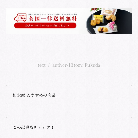
text
author-Hitomi Fukuda
如水庵 おすすめの商品
この記事もチェック！