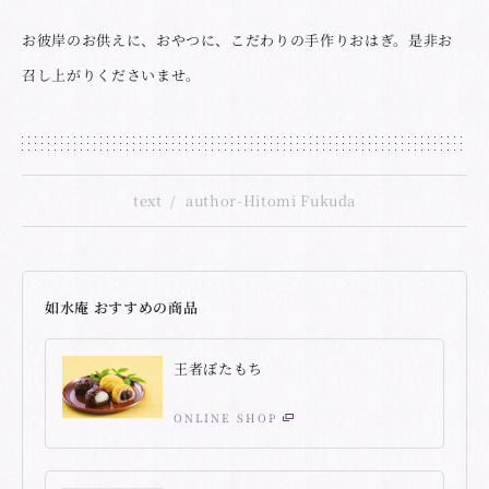
お彼岸のお供えに、おやつに、こだわりの手作りおはぎ。是非お
召し上がりくださいませ。
text
author-Hitomi Fukuda
如水庵 おすすめの商品
王者ぼたもち
ONLINE SHOP