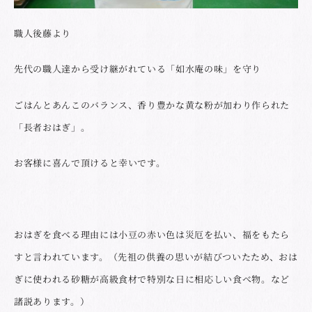
職人後藤より
先代の職人達から受け継がれている「如水庵の味」を守り
ごはんとあんこのバランス、香り豊かな黄な粉が加わり作られた
「長者おはぎ」。
お客様に喜んで頂けると幸いです。
おはぎを食べる理由には小豆の赤い色は災厄を払い、福をもたら
すと言われています。（先祖の供養の思いが結びついたため、おは
ぎに使われる砂糖が高級食材で特別な日に相応しい食べ物。など
諸説あります。）