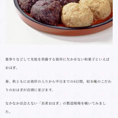
墓参りなどして先祖を供養する彼岸に欠かせない和菓子といえば
おはぎ。
春、秋ともにお彼岸の入りから中日までの4日間、如水庵のこだわ
りのおはぎが店頭に並びます。
なかなか出会えない「長者おはぎ」の製造現場を覗いてみまし
た。