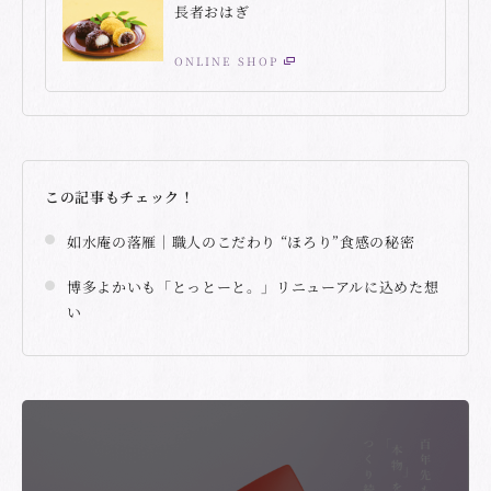
長者おはぎ
ONLINE SHOP
この記事もチェック！
如水庵の落雁｜職人のこだわり “ほろり”食感の秘密
博多よかいも「とっとーと。」リニューアルに込めた想
い