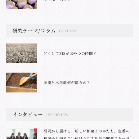
研究テーマ/コラム
COLUMN
どうして3時がおやつの時間？
羊羹と水羊羹何が違うの？
インタビュー
INTERVIEW
福岡から届ける、新しい和菓子のかたち。定番の
和菓子と向き合い続けた若手社員の開発ストーリ