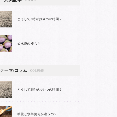
どうして3時がおやつの時間？
如水庵の桜もち
テーマ/コラム
COLUMN
どうして3時がおやつの時間？
羊羹と水羊羹何が違うの？