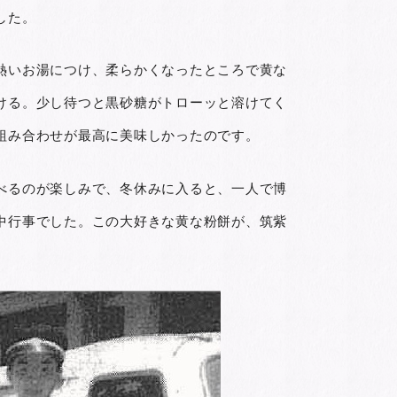
した。
熱いお湯につけ、柔らかくなったところで黄な
ける。少し待つと黒砂糖がトローッと溶けてく
組み合わせが最高に美味しかったのです。
べるのが楽しみで、冬休みに入ると、一人で博
中行事でした。この大好きな黄な粉餅が、筑紫