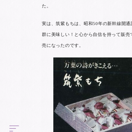
た。
実は、筑紫もちは、昭和50年の新幹線開
群に美味しい！と心から自信を持って販売で
売になったのです。