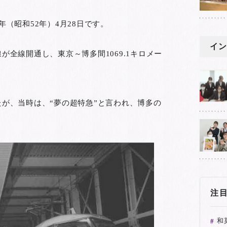
年（昭和52年）4月28日です。
イン
が全線開通し、東京～博多間1069.1キロメー
たが、当時は、“夢の超特急”と言われ、博多の
注
和