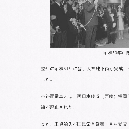
昭和50年山
翌年の昭和51年には、天神地下街が完成
した。
※路面電車とは、西日本鉄道（西鉄）福岡市
線が廃止された。
また、王貞治氏が国民栄誉賞第一号を受賞