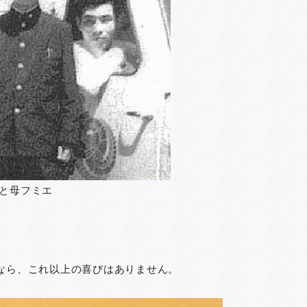
と母フミエ
なら、これ以上の喜びはありません。