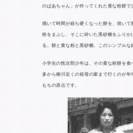
のばあちゃん」が作ってくれた黄な粉餅で
搗いて時間が経ち硬くなった餅を、焼いて
粉をまぶし、そこに砕いた黒砂糖をふりか
る。餅と黄な粉と黒砂糖。このシンプルな
小学生の恍次郎少年は、その黄な粉餅を食
多から柳川近くの祖母の家まで行くのが年
もちの原点です。