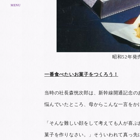
MENU
昭和52年発
一番食べたいお菓子をつくろう！
当時の社長森恍次郎は、新幹線開通記念の
悩んでいたところ、母からこんな一言をか
「そんな難しい顔をして考えても人が喜ぶ
菓子を作りなさい。」そういわれて真っ先