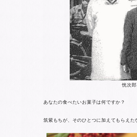
恍次郎
あなたの食べたいお菓子は何ですか？
筑紫もちが、そのひとつに加えてもらえた