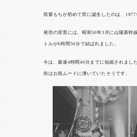
筑紫もちが初めて世に誕生したのは、1977
発売の背景には、昭和50年3月に山陽新幹線
トルが6時間56分で結ばれました。
今は、最速4時間46分までに短縮されまし
街はお祝ムードに沸いていたそうです。