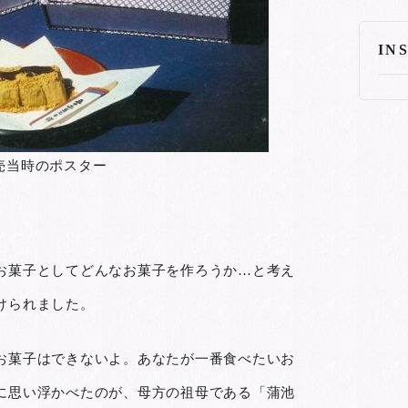
IN
売当時のポスター
お菓子としてどんなお菓子を作ろうか…と考え
けられました。
お菓子はできないよ。あなたが一番食べたいお
に思い浮かべたのが、母方の祖母である「蒲池