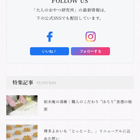
FOLLOW US
「大人のおやつ研究所」の最新情報は、
下の公式SNSでも配信しています。
いいね！
フォローする
特集記事
FEATURES
如水庵の落雁｜職人のこだわり “ほろり”食感の秘
密
博多よかいも「とっとーと。」リニューアルに込
めた想い