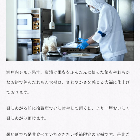
瀬戸内レモン果汁、蜜漬け果皮をふんだんに使った餡をやわらか
なお餅で包んだれもん大福は、さわやかさを感じる大福に仕上げ
ております。
召しあがる前に冷蔵庫で少し冷やして頂くと、より一層おいしく
召しあがり頂けます。
暑い夏でも是非食べていただきたい季節限定の大福です。是非ご