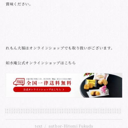
賞味ください。
れもん大福はオンラインショップでも取り扱いがございます。
如水庵公式オンラインショップはこちら
text
author-Hitomi Fukuda