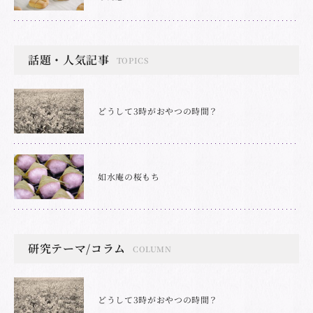
話題・人気記事
TOPICS
どうして3時がおやつの時間？
如水庵の桜もち
研究テーマ/コラム
COLUMN
どうして3時がおやつの時間？