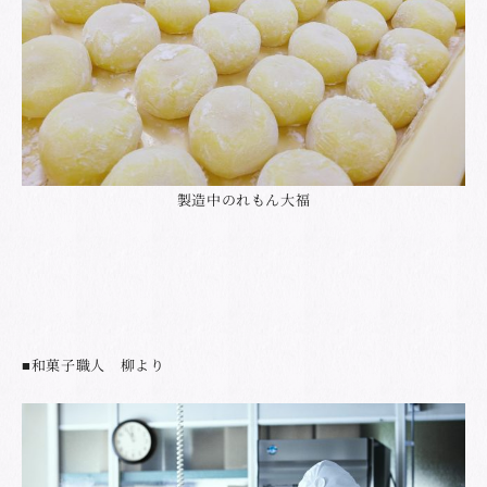
製造中のれもん大福
■和菓子職人 柳より