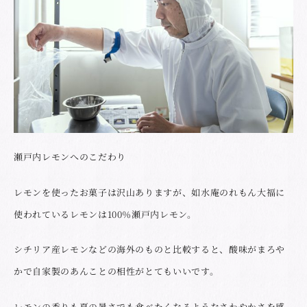
瀬戸内レモンへのこだわり
レモンを使ったお菓子は沢山ありますが、如水庵のれもん大福に
使われているレモンは100％瀬戸内レモン。
シチリア産レモンなどの海外のものと比較すると、酸味がまろや
かで自家製のあんことの相性がとてもいいです。
レモンの香りも夏の暑さでも食べたくなるようなさわやかさを感