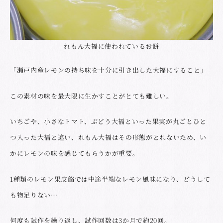
れもん大福に使われているお餅
「瀬戸内産レモンの持ち味を十分に引き出した大福にすること」
この素材の味を最大限に生かすことがとても難しい。
いちごや、小さなトマト、ぶどう大福といった果実が丸ごとひと
つ入った大福と違い、れもん大福はその形態がとれないため、い
かにレモンの味を感じてもらうかが重要。
1種類のレモン果皮餡では中途半端なレモン風味になり、どうして
も物足りない…
何度も試作を繰り返し、試作回数は3か月で約20回。