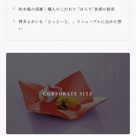
如水庵の落雁｜職人のこだわり “ほろり”食感の秘密
博多よかいも「とっとーと。」リニューアルに込めた想
い
CORPORATE SITE