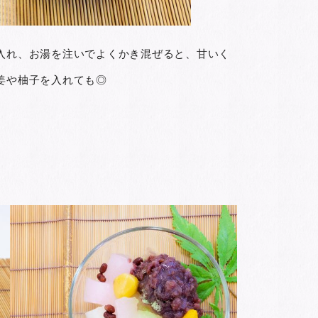
入れ、お湯を注いでよくかき混ぜると、甘いく
姜や柚子を入れても◎