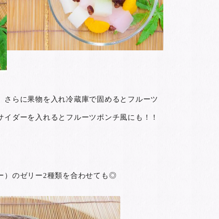
、さらに果物を入れ冷蔵庫で固めるとフルーツ
サイダーを入れるとフルーツポンチ風にも！！
ー）のゼリー2種類を合わせても◎