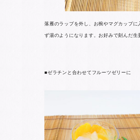
落雁のラップを外し、お椀やマグカップに
ず湯のようになります。お好みで刻んだ生
■ゼラチンと合わせてフルーツゼリーに