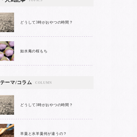
どうして3時がおやつの時間？
如水庵の桜もち
テーマ/コラム
COLUMN
どうして3時がおやつの時間？
羊羹と水羊羹何が違うの？