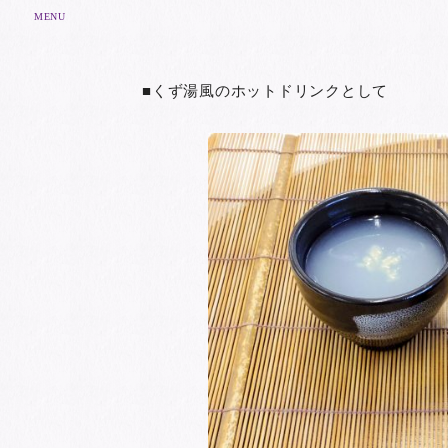
MENU
■くず湯風のホットドリンクとして