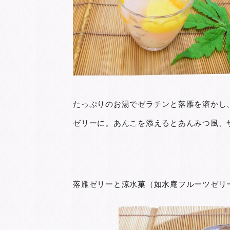
たっぷりのお湯でゼラチンと落雁を溶かし
ゼリーに。あんこを添えるとあんみつ風、
落雁ゼリーと涼水菓（如水庵フルーツゼリ