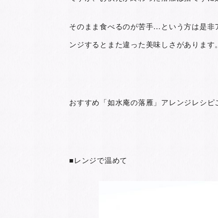
そのまま食べるのが苦手…という方は是非
ンジするとまた違った美味しさがあります
おすすめ「如水庵の落雁」アレンジレシピ
■レンジで温めて