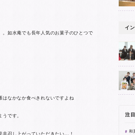
イン
」。如水庵でも長年人気のお菓子のひとつで
雁はなかなか食べきれないですよね
注
ようです。
和
是非召し上がっていただきたい…！