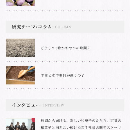
研究テーマ/コラム
COLUMN
どうして3時がおやつの時間？
羊羹と水羊羹何が違うの？
インタビュー
INTERVIEW
福岡から届ける、新しい和菓子のかたち。定番の
和菓子と向き合い続けた若手社員の開発ストーリ