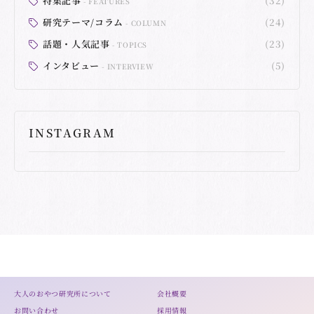
特集記事
(32)
FEATURES
研究テーマ/コラム
(24)
COLUMN
話題・人気記事
(23)
TOPICS
インタビュー
(5)
INTERVIEW
INSTAGRAM
大人のおやつ研究所について
会社概要
お問い合わせ
採用情報