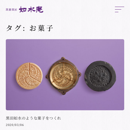
タグ:
お菓子
黒田如水のような菓子をつくれ
2020/03/06