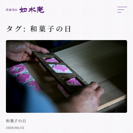
タグ:
和菓子の日
和菓子の日
2020/06/15