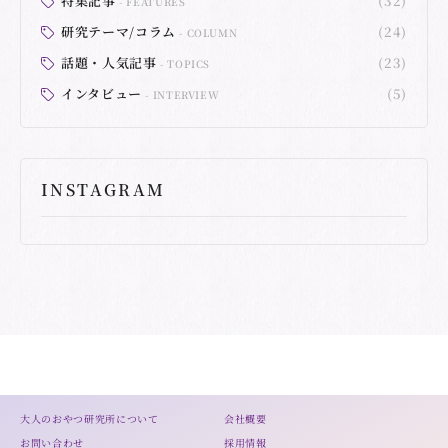
特集記事
(32)
FEATURES
研究テーマ/コラム
(24)
COLUMN
話題・人気記事
(23)
TOPICS
インタビュー
(5)
INTERVIEW
INSTAGRAM
大人のおやつ研究所について
会社概要
お問い合わせ
採用情報