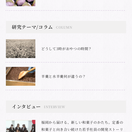
研究テーマ/コラム
COLUMN
どうして3時がおやつの時間？
羊羹と水羊羹何が違うの？
インタビュー
INTERVIEW
福岡から届ける、新しい和菓子のかたち。定番の
和菓子と向き合い続けた若手社員の開発ストーリ