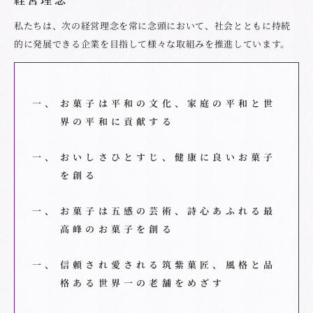
私たちは、次の経営理念を常に念頭において、社会とともに持続
的に発展できる企業を目指して様々な取組みを推進しています。
一、
お菓子は平和の文化、家庭の平和と世
界の平和に貢献する
一、
おいしさひとすじ、健康に良いお菓子
を創る
一、
お菓子は五感の芸術、詩心あふれる最
高峰のお菓子を創る
一、
信頼され愛される筑紫菓匠、風格と品
格ある世界一の老舗をめざす