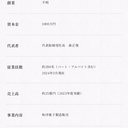
創業
不明
資本金
1000万円
代表者
代表取締役社長 森正俊
従業員数
約280名（パート・アルバイト含む）
2024年3月現在
売上高
約25億円（2023年度実績）
事業内容
和洋菓子製造販売