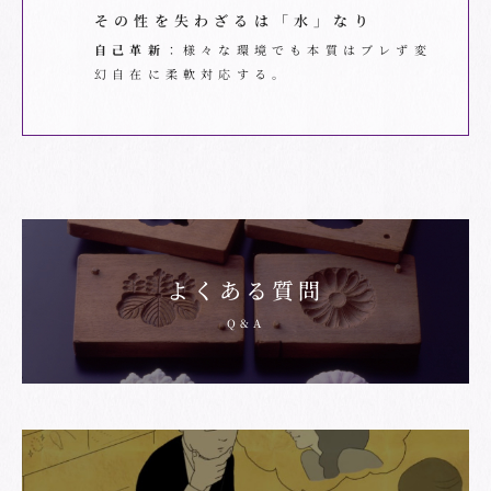
その性を失わざるは「水」なり
自己革新
：様々な環境でも本質はブレず変
幻自在に柔軟対応する。
よくある質問
Q&A