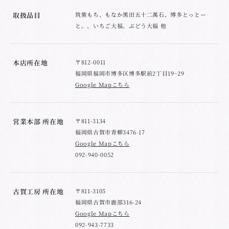
取扱品目
筑紫もち、もなか黒田五十二萬石、博多とっとー
と。、いちご大福、ぶどう大福 他
本店所在地
〒812-0011
福岡県福岡市博多区博多駅前2丁目19−29
Google Mapこちら
営業本部 所在地
〒811-3134
福岡県古賀市青柳3476-17
Google Mapこちら
092-940-0052
古賀工房 所在地
〒811-3105
福岡県古賀市鹿部316-24
Google Mapこちら
092-943-7733