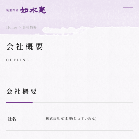
Home
会社概要
会社概要
OUTLINE
会社概要
社名
株式会社 如水庵(じょすいあん)