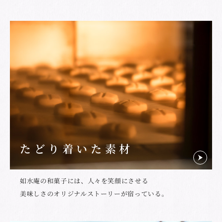
たどり着いた素材
如水庵の和菓子には、人々を笑顔にさせる
美味しさのオリジナルストーリーが宿っている。