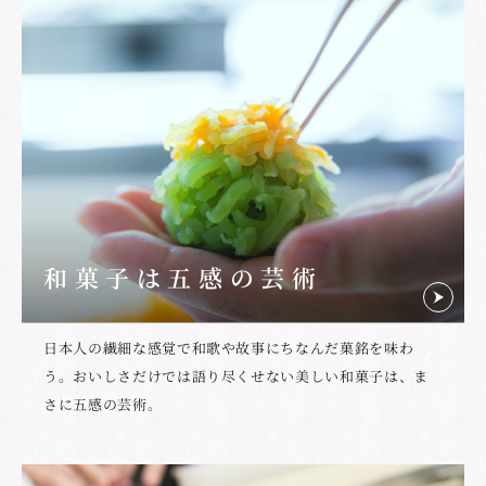
和菓子は五感の芸術
日本人の繊細な感覚で和歌や故事にちなんだ菓銘を味わ
う。おいしさだけでは語り尽くせない美しい和菓子は、ま
さに五感の芸術。