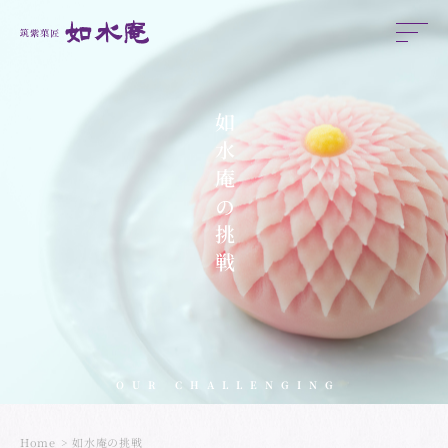
如水庵の挑戦
OUR CHALLENGING
Home
如水庵の挑戦