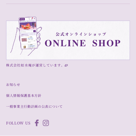
株式会社如水庵が運営しています。
お知らせ
個人情報保護基本方針
一般事業主行動計画の公表について
FOLLOW US