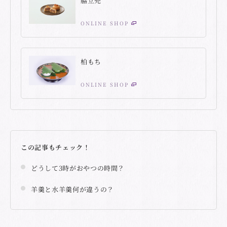
脇立兜
ONLINE SHOP
柏もち
ONLINE SHOP
この記事もチェック！
どうして3時がおやつの時間？
羊羹と水羊羹何が違うの？