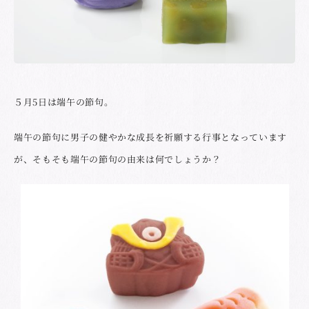
５月5日は端午の節句。
端午の節句に男子の健やかな成長を祈願する行事となっています
が、そもそも端午の節句の由来は何でしょうか？