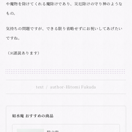
や魔物を除けてくれる魔除けであり、災厄除けの守り神のような
もの。
気持ちの問題ですが、できる限り省略せずにお祝いしてあげたい
ですね。
（※諸説あります）
text
author-Hitomi Fukuda
如水庵 おすすめの商品