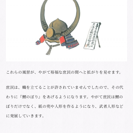
これらの風習が、やがて裕福な庶民の間へと拡がりを見せます。
庶民は、幟を立てることが許されていませんでしたので、その代
わりに『鯉のぼり』をあげるようになります。やがて庶民は鯉の
ぼりだけでなく、紙の兜や人形を作るようになり、武者人形など
に発展していきます。