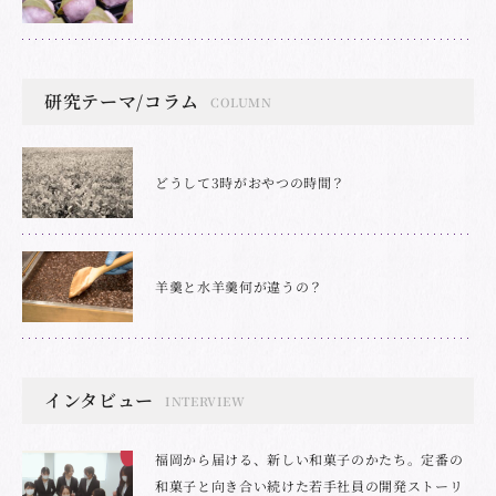
研究テーマ/コラム
COLUMN
どうして3時がおやつの時間？
羊羹と水羊羹何が違うの？
インタビュー
INTERVIEW
福岡から届ける、新しい和菓子のかたち。定番の
和菓子と向き合い続けた若手社員の開発ストーリ