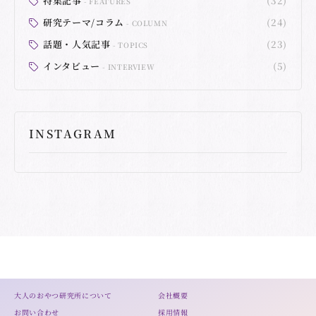
特集記事
(32)
FEATURES
研究テーマ/コラム
(24)
COLUMN
話題・人気記事
(23)
TOPICS
インタビュー
(5)
INTERVIEW
INSTAGRAM
大人のおやつ研究所について
会社概要
お問い合わせ
採用情報