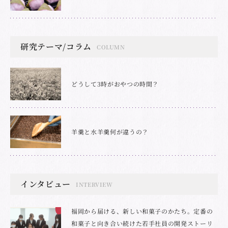
研究テーマ/コラム
COLUMN
どうして3時がおやつの時間？
羊羹と水羊羹何が違うの？
インタビュー
INTERVIEW
福岡から届ける、新しい和菓子のかたち。定番の
和菓子と向き合い続けた若手社員の開発ストーリ