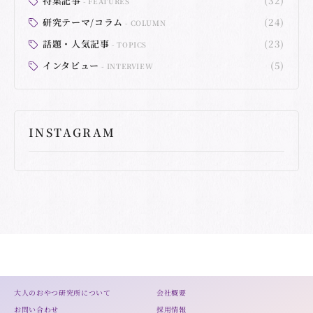
特集記事
(32)
FEATURES
研究テーマ/コラム
(24)
COLUMN
話題・人気記事
(23)
TOPICS
インタビュー
(5)
INTERVIEW
INSTAGRAM
大人のおやつ研究所について
会社概要
お問い合わせ
採用情報