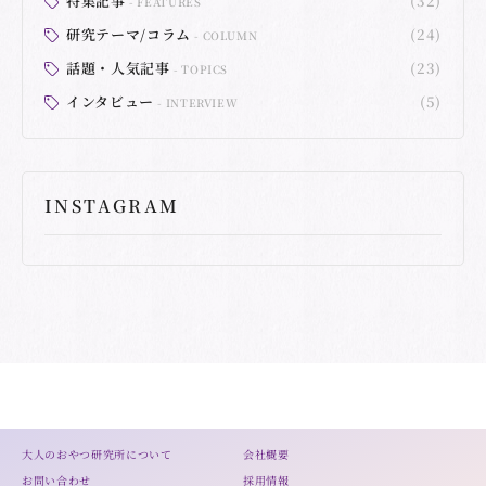
特集記事
(32)
FEATURES
研究テーマ/コラム
(24)
COLUMN
話題・人気記事
(23)
TOPICS
インタビュー
(5)
INTERVIEW
INSTAGRAM
大人のおやつ研究所について
会社概要
お問い合わせ
採用情報