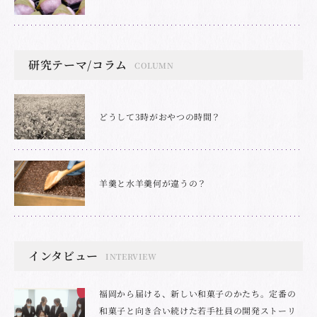
研究テーマ/コラム
COLUMN
どうして3時がおやつの時間？
羊羹と水羊羹何が違うの？
インタビュー
INTERVIEW
福岡から届ける、新しい和菓子のかたち。定番の
和菓子と向き合い続けた若手社員の開発ストーリ