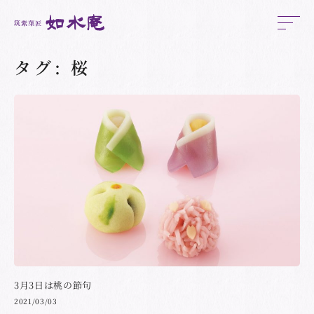
タグ:
桜
3月3日は桃の節句
2021/03/03