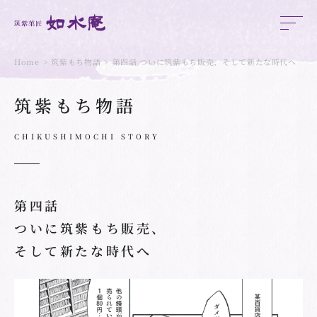
Home
筑紫もち物語
第四話 ついに筑紫もち販売、そして新たな時代へ
筑紫もち物語
CHIKUSHIMOCHI STORY
第四話
ついに筑紫もち販売、
そして新たな時代へ