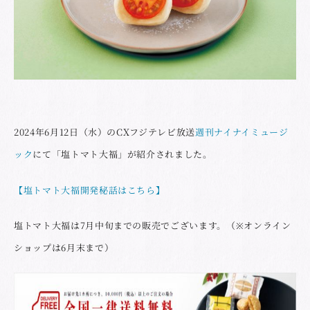
2024年6月12日（水）のCXフジテレビ放送
週刊ナイナイミュージ
ック
にて「塩トマト大福」が紹介されました。
【塩トマト大福開発秘話はこちら】
塩トマト大福は7月中旬までの販売でございます。（※オンライン
ショップは6月末まで）