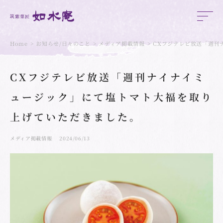
Home
お知らせ/日々のこと
メディア掲載情報
CXフジテレビ放送「週刊
CXフジテレビ放送「週刊ナイナイミ
ュージック」にて塩トマト大福を取り
上げていただきました。
メディア掲載情報
2024/06/13