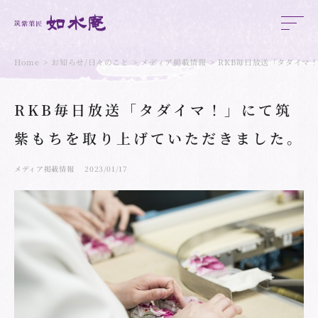
Home
お知らせ/日々のこと
メディア掲載情報
RKB毎日放送「タダイマ
RKB毎日放送「タダイマ！」にて筑
紫もちを取り上げていただきました。
メディア掲載情報
2023/01/17