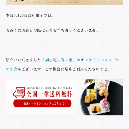
本日6月16日は和菓子の日。
お近くにお越しの際は是非お立ち寄りくださいませ。
紹介いただきました
「如水庵ノ野ノ菓」はオンラインショップで
の販売
もございます。この機会に是非ご利用くださいませ。