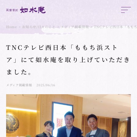
Home
お知らせ/日々のこと
メディア掲載情報
TNCテレビ西日本「もも
TNCテレビ西日本「ももち浜スト
ア」にて如水庵を取り上げていただき
ました。
メディア掲載情報
2025/06/16