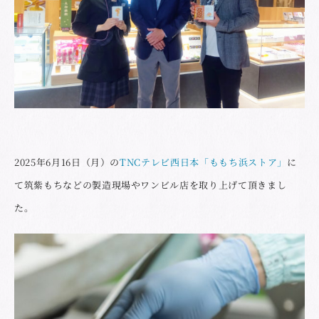
2025年6月16日（月）の
TNCテレビ西日本「ももち浜ストア」
に
て筑紫もちなどの製造現場やワンビル店を取り上げて頂きまし
た。