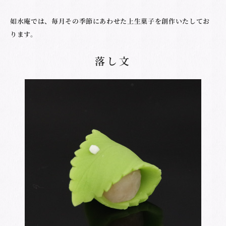
如水庵では、毎月その季節にあわせた上生菓子を創作いたしてお
ります。
落し文