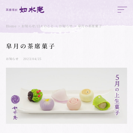
Home
お知らせ/日々のこと
お知らせ
皐月の茶席菓子
皐月の茶席菓子
お知らせ
2023/04/25