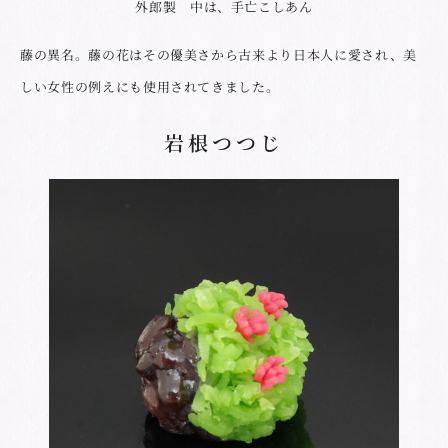
外郎製 中は、手亡こしあん
藤の異名。藤の花はその優美さから古来より日本人に愛され、美
しい女性の例えにも使用されてきました。
岩根つつじ