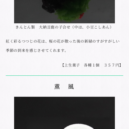
きんとん製 大納言鹿の子合せ（中は、小豆こしあん）
紅く彩るつつじの花は、桜の花が散った後の新緑のすがすがしい
季節の到来を感じさせてくれます。
【上生菓子 各種１個 ３５７円】
薫 風