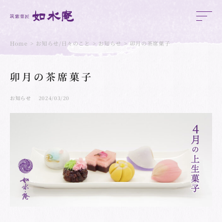
Home
お知らせ/日々のこと
お知らせ
卯月の茶席菓子
卯月の茶席菓子
お知らせ
2024/03/20