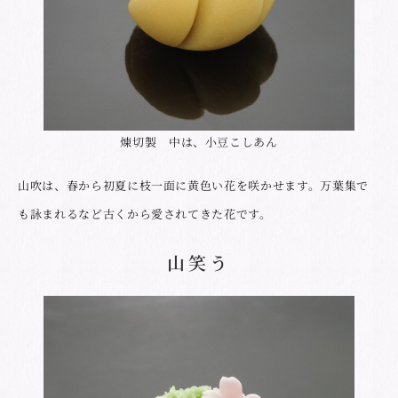
煉切製 中は、小豆こしあん
山吹は、春から初夏に枝一面に黄色い花を咲かせます。万葉集で
も詠まれるなど古くから愛されてきた花です。
山笑う