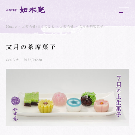
Home
お知らせ/日々のこと
お知らせ
文月の茶席菓子
文月の茶席菓子
お知らせ
2026/06/20