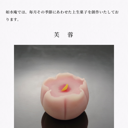
如水庵では、毎月その季節にあわせた上生菓子を創作いたしてお
ります。
芙 蓉