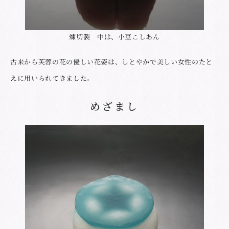
煉切製 中は、小豆こしあん
古来から芙蓉の花の優しい花姿は、しとやかで美しい女性のたと
えに用いられてきました。
めざまし