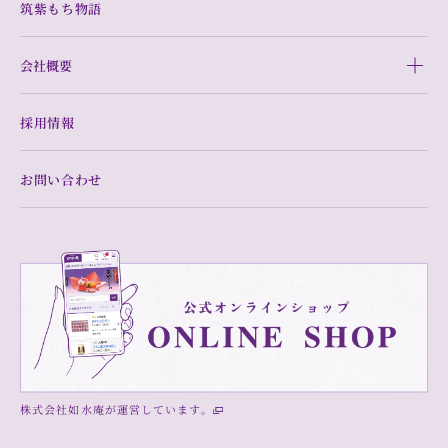
筑紫もち物語
会社概要
採用情報
お問い合わせ
株式会社如水庵が運営しています。