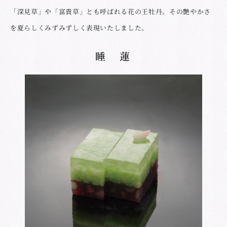
「深見草」や「富貴草」とも呼ばれる花の王牡丹。その艶やかさ
を夏らしくみずみずしく表現いたしました。
睡 蓮