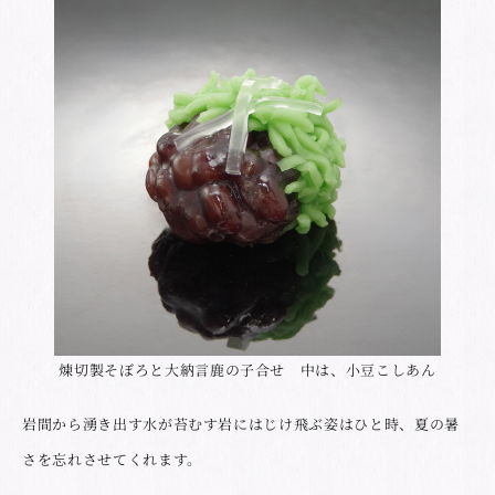
煉切製そぼろと大納言鹿の子合せ 中は、小豆こしあん
岩間から湧き出す水が苔むす岩にはじけ飛ぶ姿はひと時、夏の暑
さを忘れさせてくれます。