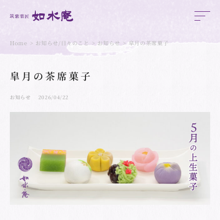
Home
お知らせ/日々のこと
お知らせ
皐月の茶席菓子
皐月の茶席菓子
お知らせ
2026/04/22