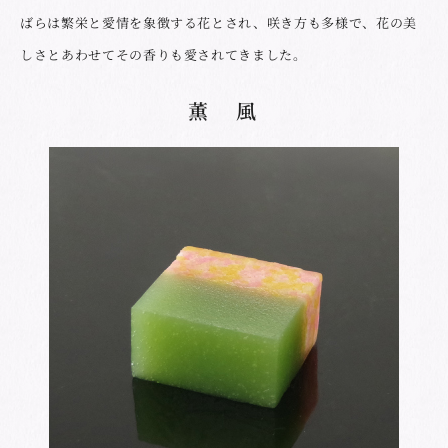
ばらは繁栄と愛情を象徴する花とされ、咲き方も多様で、花の美
しさとあわせてその香りも愛されてきました。
薫 風