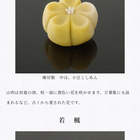
煉切製 中は、小豆こしあん
山吹は初夏の頃、枝一面に黄色い花を咲かせます。万葉集にも詠
まれるなど、古くから愛された花です。
若 楓