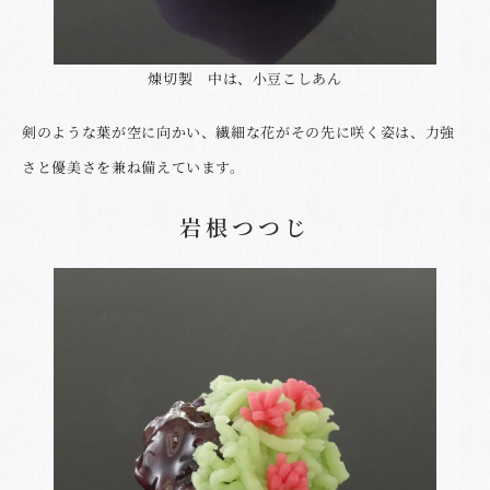
煉切製 中は、小豆こしあん
剣のような葉が空に向かい、繊細な花がその先に咲く姿は、力強
さと優美さを兼ね備えています。
岩根つつじ