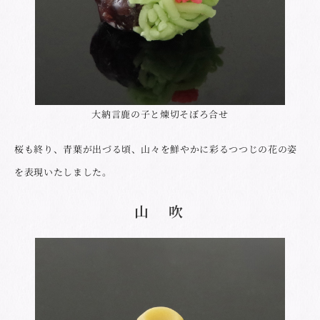
大納言鹿の子と煉切そぼろ合せ
桜も終り、青葉が出づる頃、山々を鮮やかに彩るつつじの花の姿
を表現いたしました。
山 吹