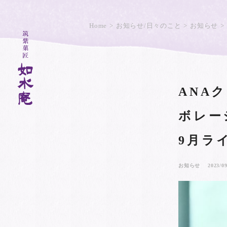
Home
お知らせ/日々のこと
お知らせ
ANA
ボレー
9月ラ
お知らせ
2023/09