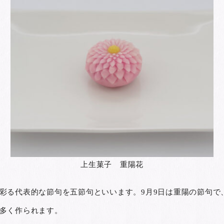
上生菓子 重陽花
彩る代表的な節句を五節句といいます。9月9日は重陽の節句で
多く作られます。