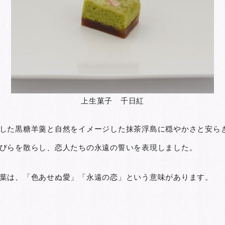
上生菓子 千日紅
した黒糖羊羹と自然をイメージした抹茶浮島に穏やかさと安ら
びらを散らし、恋人たちの永遠の誓いを表現しました。
葉は、「色あせぬ愛」「永遠の恋」という意味があります。