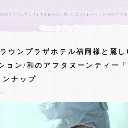
ANAクラウンプラザホテル福岡様と麗しいコラボレーション/和のアフ
クラウンプラザホテル福岡様と麗し
ション/和のアフタヌーンティー「
インナップ
/10