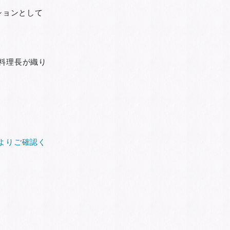
ションとして
料理長が織り
よりご確認く