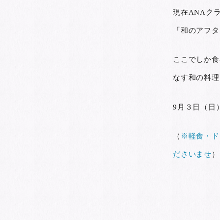
現在ANAク
「和のアフタ
ここでしか食
なす和の料理
9月３日（日
（
※軽食・ド
ださいませ
）