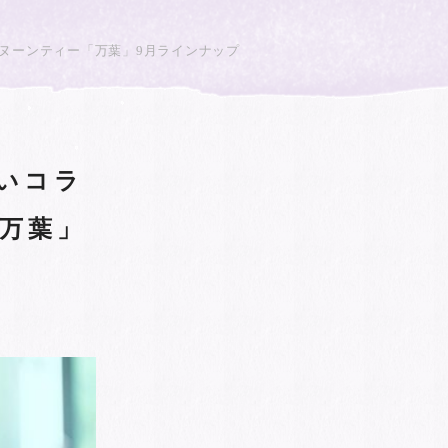
タヌーンティー「万葉」9月ラインナップ
いコラ
万葉」