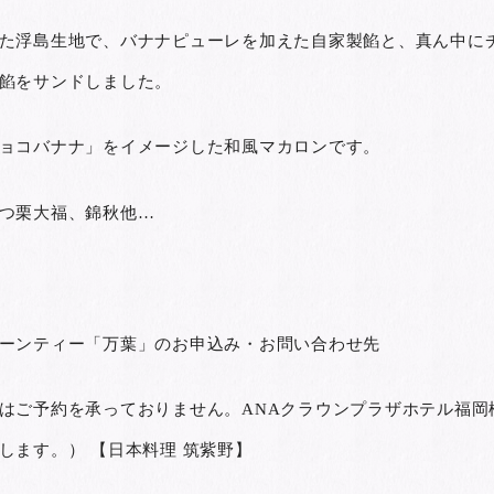
た浮島生地で、バナナピューレを加えた自家製餡と、真ん中に
餡をサンドしました。
ョコバナナ」をイメージした和風マカロンです。
つ栗大福、錦秋他…
ーンティー「万葉」のお申込み・お問い合わせ先
はご予約を承っておりません。ANAクラウンプラザホテル福岡
します。） 【日本料理 筑紫野】