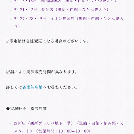
9月17・18日 南福岡駅店（黒餡・白餡・ひとつ栗入り）
9月21・22日 長住店（黒餡・白餡・ひとつ栗入り）
9月27・28・29日 イオン福岡店（黒餡・白餡・ひとつ栗入
り）
※限定餡は急遽変更になる場合がございます。
店舗により実演販売時間が異なります。
詳しくは
各開催店舗
へお尋ねください。
◆実演販売 常設店舗
西新店（西新プラリバ地下一階）（黒餡・白餡・刻み栗・カ
スタード）（営業時間：10：00～19：00）