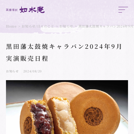
Home
お知らせ/日々のこと
お知らせ
黒田藩太鼓焼キャラバン2024年9
黒田藩太鼓焼キャラバン2024年9月
実演販売日程
お知らせ
2024/08/20