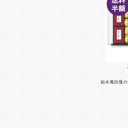
如水庵自慢の