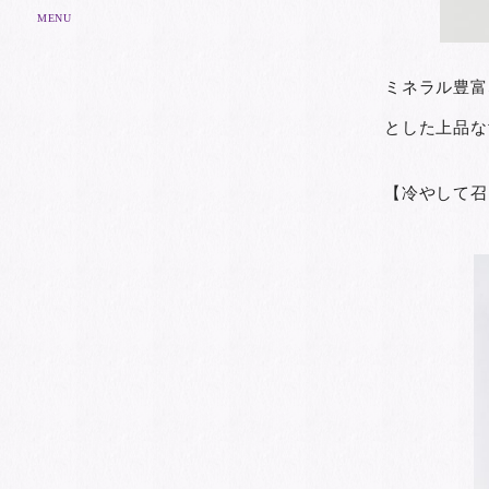
MENU
ミネラル豊富
とした上品な
【冷やして召