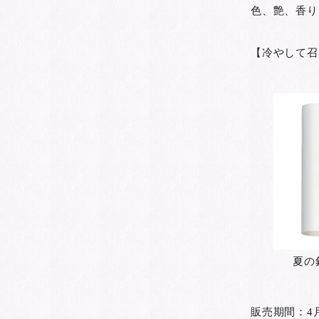
色、艶、香り
【冷やして召
夏の
販売期間：4