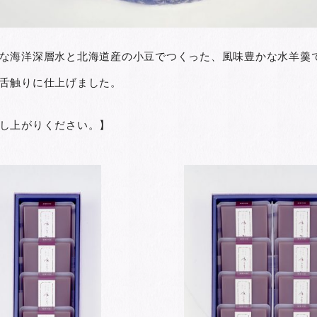
な海洋深層水と北海道産の小豆でつくった、風味豊かな水羊羹
舌触りに仕上げました。
し上がりください。】