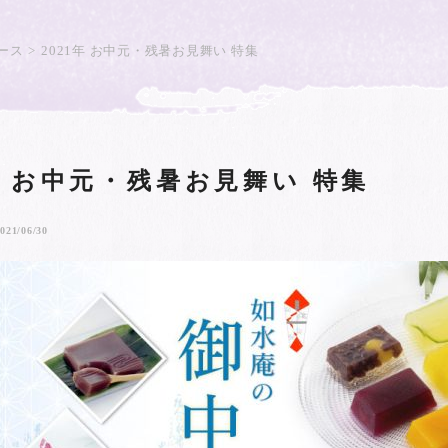
ース
2021年 お中元・残暑お見舞い 特集
1年 お中元・残暑お見舞い 特集
021/06/30