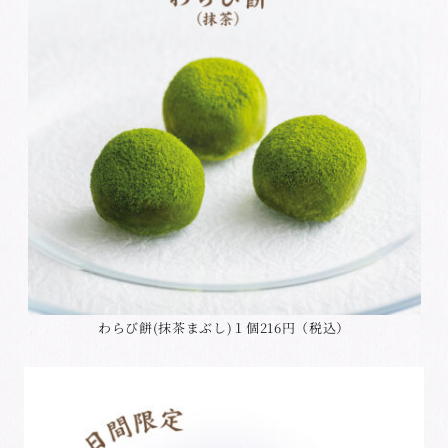
わらび餅(抹茶まぶし)１個216円（税込）