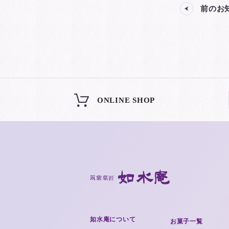
前のお
ONLINE SHOP
如水庵について
お菓子一覧