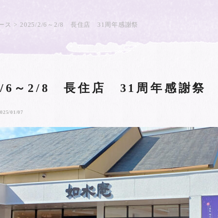
ース
2025/2/6～2/8 長住店 31周年感謝祭
/2/6～2/8 長住店 31周年感謝祭
025/01/07