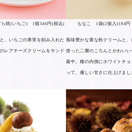
焼(いちご) 1個346円(税込)
もなこ 1袋(2個入)184
と、いちごの果実を刻み入れた
風味豊かな黄な粉クリームと、
のレアチーズクリームをサンド
使った二層のころんとかわいい
最中。種の内側にホワイトチョ
って、優しい甘さに仕上げまし