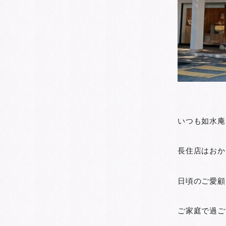
いつも如水庵
長住店はおか
日頃のご愛顧
ご家庭で過ご