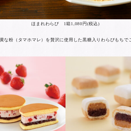
ほまれわらび 1箱1,080円(税込)
黄な粉（タマホマレ）を贅沢に使用した黒糖入りわらびもちで