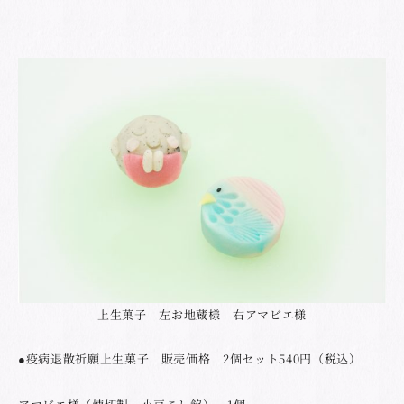
上生菓子 左お地蔵様 右アマビエ様
●疫病退散祈願上生菓子 販売価格 2個セット540円（税込）