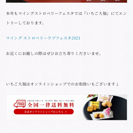
本年もマイングストロベリーフェスタでは『いちご大福』にてエン
トリーしております。
マイング ストロベリーラブフェスタ2021
お近くにお越しの際はぜひお立ち寄りくださいませ。
いちご大福はオンラインショップでのお取扱いもございます↓