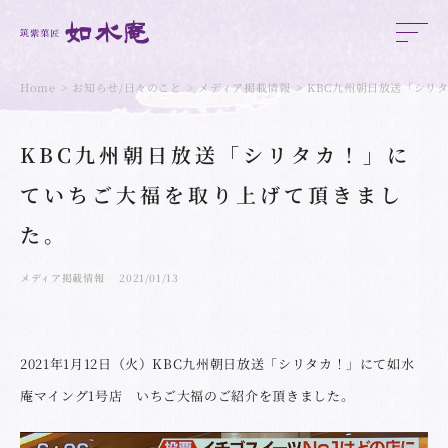
Home
お知らせ/日々のこと
メディア掲載情報
KBC九州朝日放送「シリ
KBC九州朝日放送「シリタカ！」に
ていちご大福を取り上げて頂きまし
た。
メディア掲載情報
2021/01/13
2021年1月12日（火）KBC九州朝日放送「シリタカ！」にて如水
庵マイング1号店 いちご大福のご紹介を頂きました。