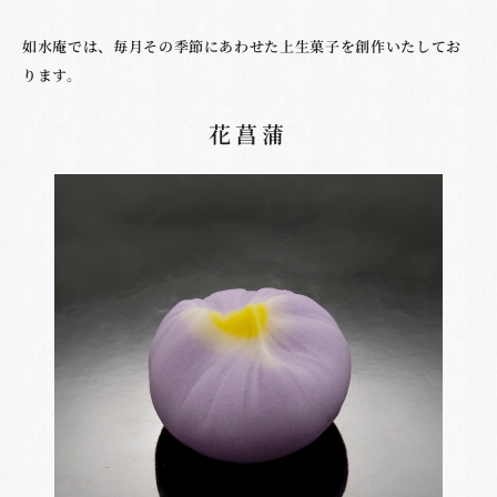
如水庵では、毎月その季節にあわせた上生菓子を創作いたしてお
ります。
花菖蒲