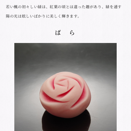
若い楓の初々しい緑は、紅葉の頃とは違った趣があり、緑を通す
陽の光は眩しいばかりに美しく輝きます。
ば ら