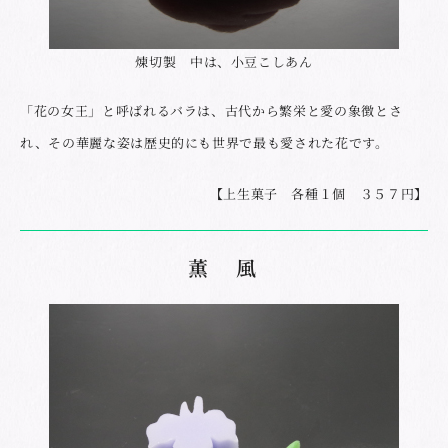
煉切製 中は、小豆こしあん
「花の女王」と呼ばれるバラは、古代から繁栄と愛の象徴とさ
れ、その華麗な姿は歴史的にも世界で最も愛された花です。
【上生菓子 各種１個 ３５７円】
薫 風