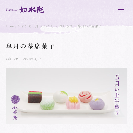
Home
お知らせ/日々のこと
お知らせ
皐月の茶席菓子
皐月の茶席菓子
お知らせ
2024/04/22