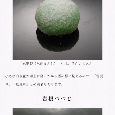
求肥製（氷餅まぶし） 中は、手亡こしあん
小さな白き花が頭上に降りかかる雪の様に見えるので、「雪見
草」「夏見草」との別名もあります。
岩根つつじ