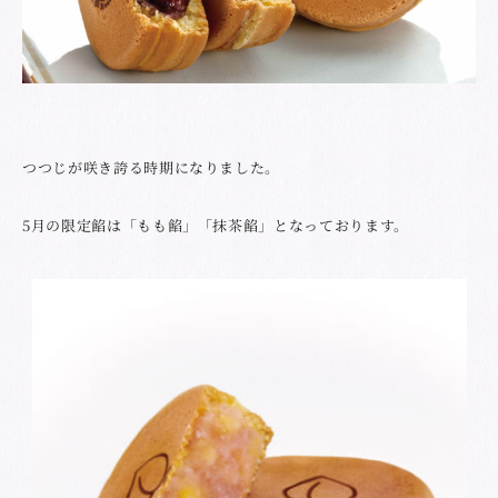
つつじが咲き誇る時期になりました。
5月の限定餡は「もも餡」「抹茶餡」となっております。