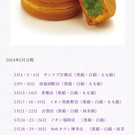
2024年5月日程
5月4・5・6日 サンリブ宗像店（黒餡・白餡・もも餡）
5月9・10日 南福岡駅店（黒餡・白餡・もも餡）
5月13・14日 香椎店（黒餡・白餡・もも餡）
5月17・18・19日 イオン筑紫野店（黒餡・白餡・もも餡）
5月21・22日 古賀店（黒餡・白餡・抹茶餡）
5月24・25・26日 イオン福岡店 （黒餡・白餡）
5月28・29・30日 ゆめタウン博多店 （黒餡・白餡・抹茶