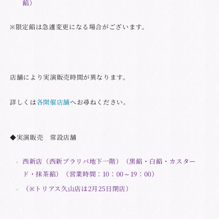
餡）
※限定餡は急遽変更になる場合がございます。
店舗により実演販売時間が異なります。
詳しくは
各開催店舗
へお尋ねください。
◆実演販売 常設店舗
西新店（西新プラリバ地下一階）（黒餡・白餡・カスター
ド・抹茶餡）（営業時間：10：00～19：00）
（※トリアス久山店は2月25日閉店）