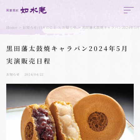
Home
お知らせ/日々のこと
お知らせ
黒田藩太鼓焼キャラバン2024年5
黒田藩太鼓焼キャラバン2024年5月
実演販売日程
お知らせ
2024/04/22