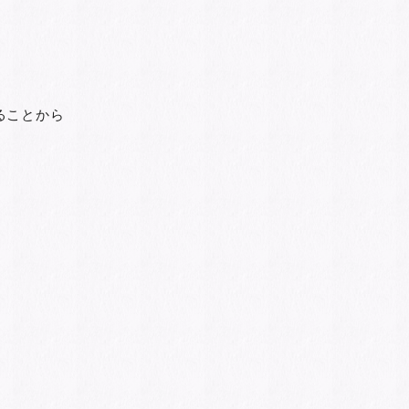
ることから