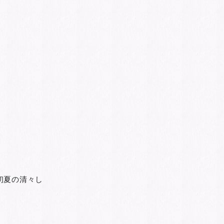
初夏の清々し