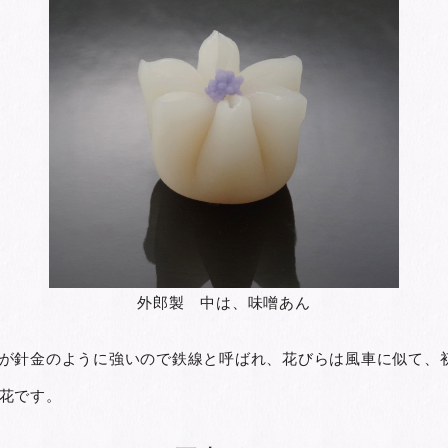
外郎製 中は、味噌あん
が針金のように強いので鉄線と呼ばれ、花びらは風車に似て、
花です。