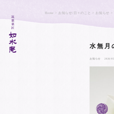
Home
お知らせ/日々のこと
お知らせ
水無月
お知らせ
2026/05