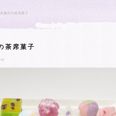
水無月の茶席菓子
の茶席菓子
/20