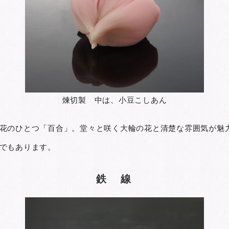
煉切製 中は、小豆こしあん
花のひとつ「百合」。堂々と咲く大輪の花と清楚な雰囲気が魅
でもあります。
鉄 線