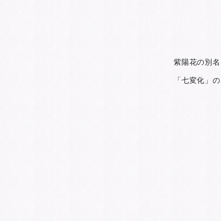
紫陽花の別名
「七変化」の