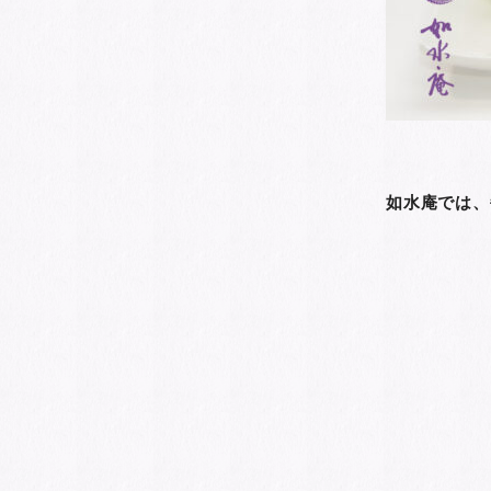
如水庵では、