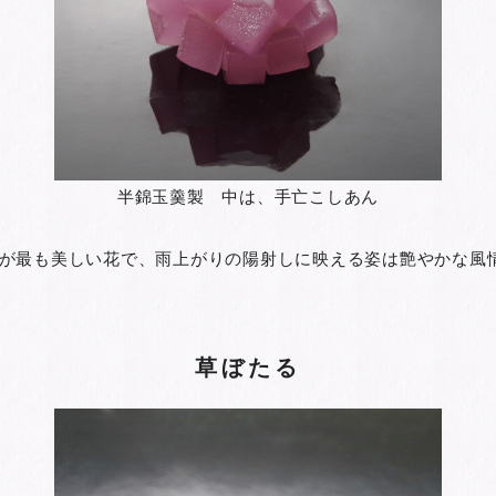
半錦玉羹製 中は、手亡こしあん
が最も美しい花で、雨上がりの陽射しに映える姿は艶やかな風
草ぼたる