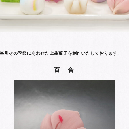
毎月その季節にあわせた上生菓子を創作いたしております。
百 合