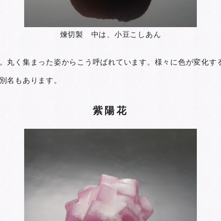
煉切製 中は、小豆こしあん
。丸く集まった姿からこう呼ばれています。様々に色が変化す
別名もあります。
紫陽花