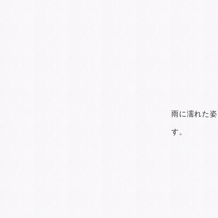
雨に濡れた姿
す。