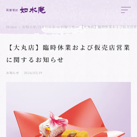
Home
お知らせ/日々のこと
お知らせ
【大丸店】臨時休業および仮売店
【大丸店】臨時休業および仮売店営業
に関するお知らせ
お知らせ
2026/05/19