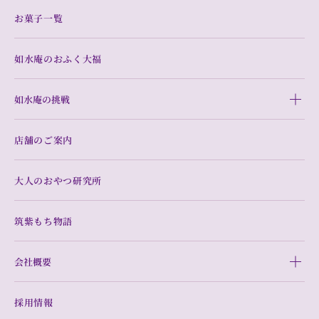
お菓子一覧
如水庵のおふく大福
如水庵の挑戦
店舗のご案内
大人のおやつ研究所
筑紫もち物語
会社概要
採用情報