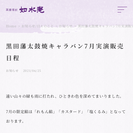
Home
お知らせ/日々のこと
お知らせ
黒田藩太鼓焼キャラバン7月実演販
黒田藩太鼓焼キャラバン7月実演販売
日程
お知らせ
2021/06/25
遠い山々の緑も雨に打たれ、ひときわ色を深めてまいりました。
7月の限定餡は「れもん餡」「カスタード」「塩くるみ」となって
おります。