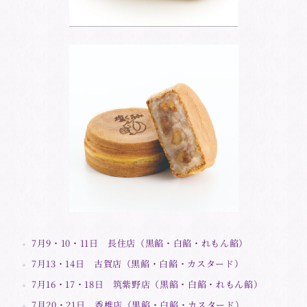
7月9・10・11日 長住店（黒餡・白餡・れもん餡）
7月13・14日 古賀店（黒餡・白餡・カスタード）
7月16・17・18日 筑紫野店（黒餡・白餡・れもん餡）
7月20・21日 香椎店（黒餡・白餡・カスタード）