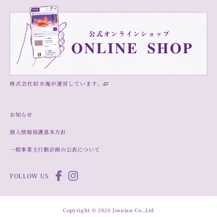
株式会社如水庵が運営しています。
お知らせ
個人情報保護基本方針
一般事業主行動計画の公表について
FOLLOW US
Copyright © 2020 Josuian Co.,Ltd