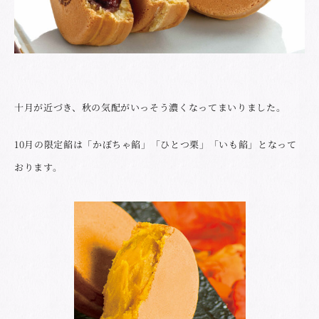
十月が近づき、秋の気配がいっそう濃くなってまいりました。
10月の限定餡は「かぼちゃ餡」「ひとつ栗」「いも餡」となって
おります。