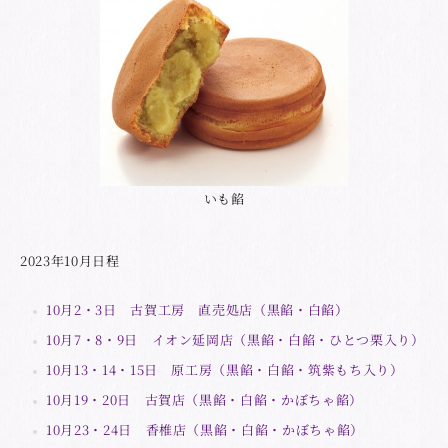
いも餡
2023年10月日程
10月2・3日 古賀工房 直売処店（黒餡・白餡）
10月7・8・9日 イオン延岡店（黒餡・白餡・ひとつ栗入り）
10月13・14・15日 原工房（黒餡・白餡・筑紫もち入り）
10月19・20日 古賀店（黒餡・白餡・かぼちゃ餡）
10月23・24日 香椎店（黒餡・白餡・かぼちゃ餡）