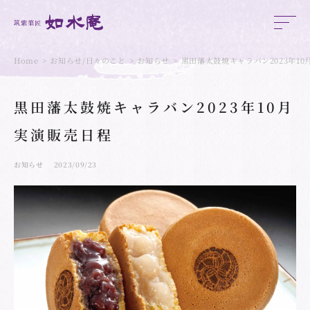
Home
お知らせ/日々のこと
お知らせ
黒田藩太鼓焼キャラバン2023年1
黒田藩太鼓焼キャラバン2023年10月
実演販売日程
お知らせ
2023/09/23