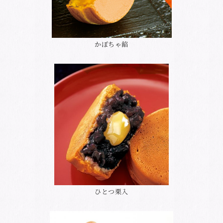
かぼちゃ餡
ひとつ栗入