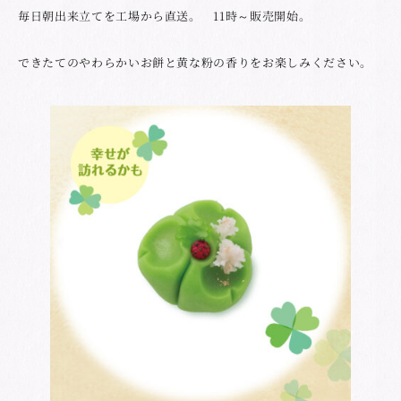
毎日朝出来立てを工場から直送。 11時～販売開始。
できたてのやわらかいお餅と黄な粉の香りをお楽しみください。