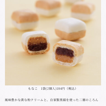
もなこ 1袋(2個入)184円（税込）
風味豊かな黄な粉クリームと、自家製黒餡を使った二層のころん