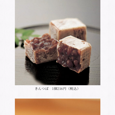
きんつば 1個216円（税込）