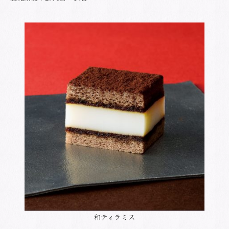
和ティラミス