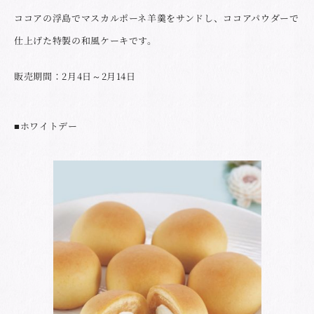
ココアの浮島でマスカルポーネ羊羹をサンドし、ココアパウダーで
仕上げた特製の和風ケーキです。
販売期間：2月4日～2月14日
■ホワイトデー