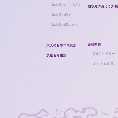
如水庵のこころざし
如水庵のおふく大福
如水庵の歴史
如水庵の職人たち
会社概要
大人のおやつ研究所
CMギャラリー
筑紫もち物語
よくある質問