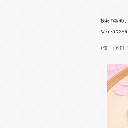
桜花の塩漬け
ならではの桜
1個 195円