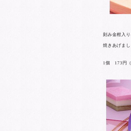
刻み金柑入り
焼きあげまし
1個 173円