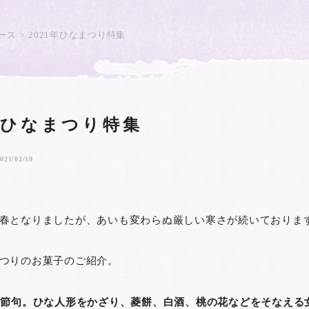
ース
2021年ひなまつり特集
1年ひなまつり特集
021/02/10
春となりましたが、あいも変わらぬ厳しい寒さが続いておりま
つりのお菓子のご紹介。
の節句。ひな人形をかざり、菱餅、白酒、桃の花などをそなえる