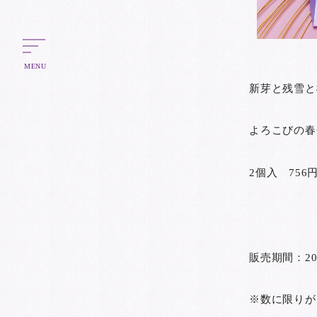
MENU
新芽と残雪と
よろこびの春
2個入 756
販売期間：20
※数に限りが