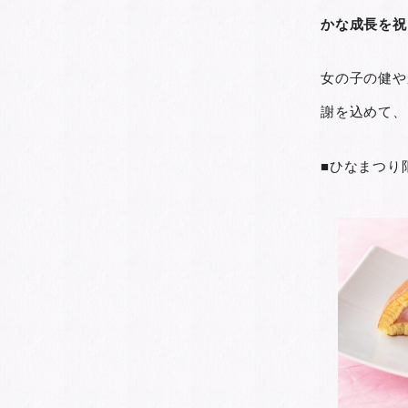
かな成長を祝
女の子の健や
謝を込めて、
■ひなまつり