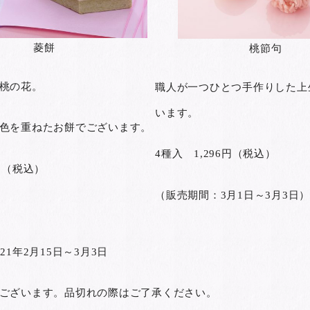
菱餅
桃節句
桃の花。
職人が一つひとつ手作りした上
います。
色を重ねたお餅でございます。
4種入 1,296円（税込）
円（税込）
（販売期間：3月1日～3月3日）
21年2月15日～3月3日
ございます。品切れの際はご了承ください。