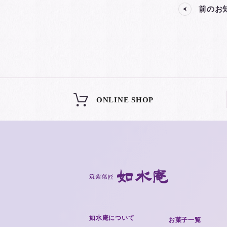
前のお
ONLINE SHOP
如水庵について
お菓子一覧