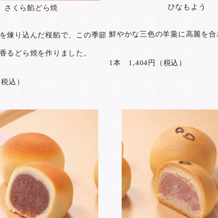
ひなもよう
さくら餡どら焼
鮮やかな三色の羊羹に高麗を合
を煉り込んだ桜餡で、この季節
香るどら焼を作りました。
1本 1,404円（税込）
（税込）