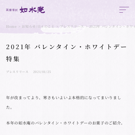
Home
お知らせ/日々のこと
プレスリリース
2021年 バレンタイン・ホ
2021年 バレンタイン・ホワイトデー
特集
プレスリリース
2021/01/25
年が改まってより、寒さもいよいよ本格的になってまいりまし
た。
本年の如水庵のバレンタイン・ホワイトデーのお菓子のご紹介。