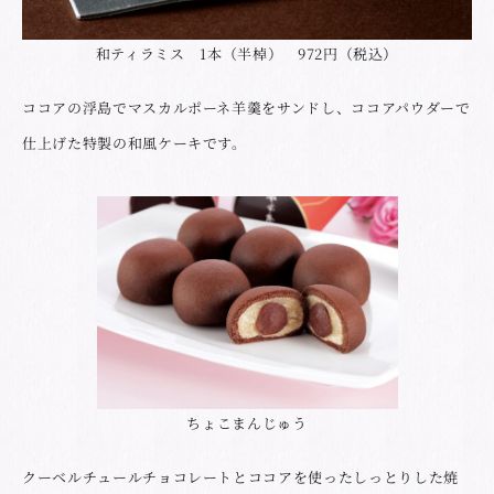
和ティラミス 1本（半棹） 972円（税込）
ココアの浮島でマスカルポーネ羊羹をサンドし、ココアパウダーで
仕上げた特製の和風ケーキです。
ちょこまんじゅう
クーベルチュールチョコレートとココアを使ったしっとりした焼