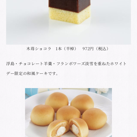
木苺ショコラ 1本（半棹） 972円（税込）
浮島・チョコレート羊羹・フランボワーズ淡雪を重ねたホワイト
デー限定の和風ケーキです。