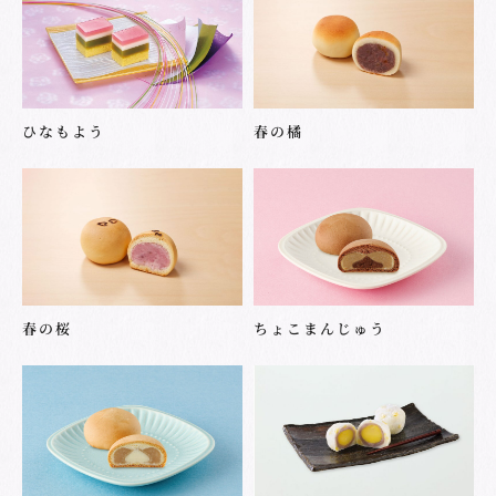
ひなもよう
春の橘
春の桜
ちょこまんじゅう