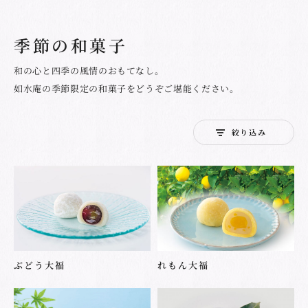
季節の和菓子
和の心と四季の風情のおもてなし。
如水庵の季節限定の和菓子をどうぞご堪能ください。
絞り込み
ぶどう大福
れもん大福