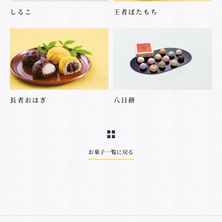
しるこ
王者ぼたもち
長者おはぎ
八日餅
お菓子一覧に戻る