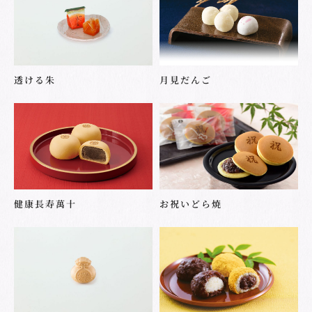
透ける朱
月見だんご
健康長寿萬十
お祝いどら焼