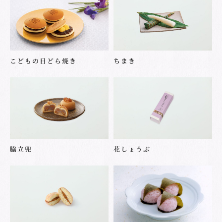
こどもの日どら焼き
ちまき
脇立兜
花しょうぶ