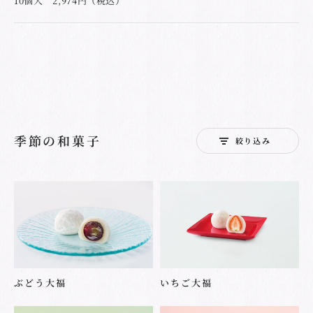
10個入 2,974円（税込）
季節の和菓子
絞り込み
ぶどう大福
いちご大福