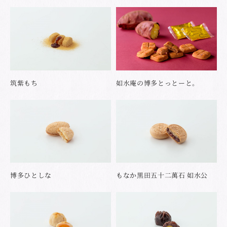
筑紫もち
如水庵の博多とっとーと。
博多ひとしな
もなか黒田五十二萬石 如水公