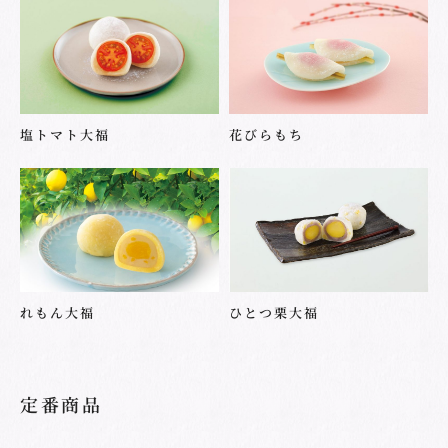
塩トマト大福
花びらもち
れもん大福
ひとつ栗大福
定番商品