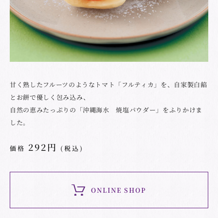
甘く熟したフルーツのようなトマト「フルティカ」を、自家製白餡
とお餅で優しく包み込み、
自然の恵みたっぷりの「沖縄海水 焼塩パウダー」をふりかけま
した。
292円
価格
(税込)
ONLINE SHOP