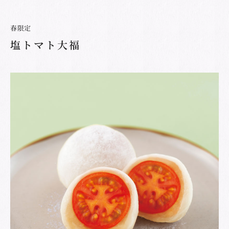
春限定
塩トマト大福