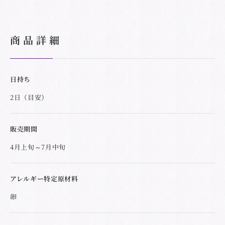
商品詳細
日持ち
2日（目安）
販売期間
4月上旬～7月中旬
アレルギー特定原材料
卵