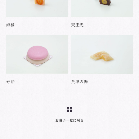
姫橘
天王光
寿餅
荒津の舞
お菓子一覧に戻る