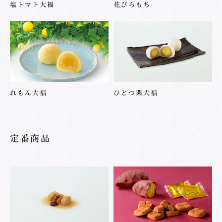
塩トマト大福
花びらもち
れもん大福
ひとつ栗大福
定番商品