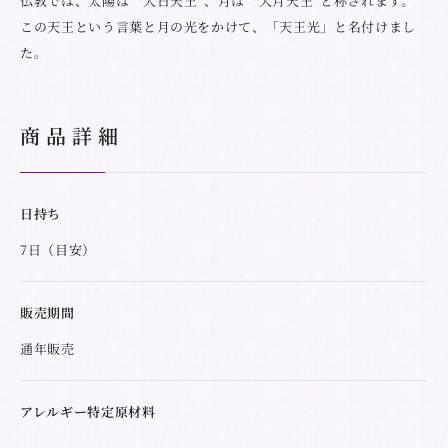
仏教では、太陽は〝大日天王″、月は〝大月天王″と称されます。
この天王という言葉と月の光をかけて、「天王光」と名付けまし
た。
商品詳細
日持ち
7日（目安）
販売期間
通年販売
アレルギー特定原材料