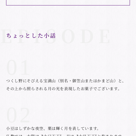
ちょっとした小話
つくし野にそびえる宝満山（別名・御笠山またはかまど山）と、
その上から照らされる月の光を表現したお菓子でございます。
小豆はしずかな夜空、栗は輝く月を表しています。