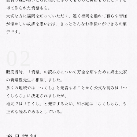
得て作られた筑紫もち。
大切な方に福岡を知っていただく、遠く福岡を離れて暮らす皆様
が懐かしい故郷を思い出す、きっとそんなお手伝いができるお菓
子です。
販売当時、「筑紫」の読み方について万全を期すために郷土史家
の筑紫豊先生に相談しました。
多くの地域では「つくし」と発音することから公式な読みは「つ
くしもち」に決定されましたが、
地元では「ちくし」と発音するため、如水庵は「ちくしもち」も
正式な読みであるとしている。
商品詳細