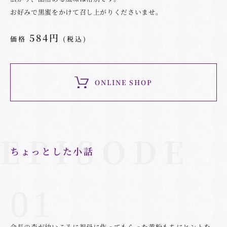
お好みで黒蜜をかけて召し上がりくださいませ。
584円
価格
(税込)
ONLINE SHOP
ちょっとした小話
会長の森が幼いころに祖母に作ってもらった黄粉もちにヒントを