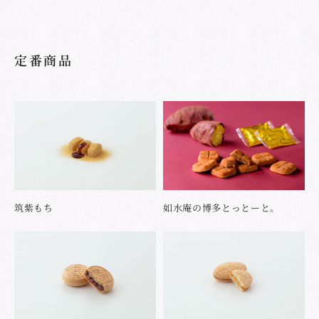
定番商品
筑紫もち
如水庵の博多とっとーと。