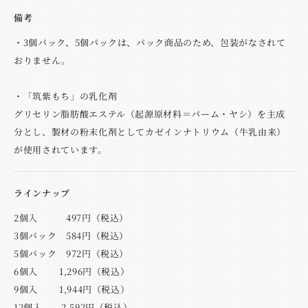
備考
・3個パック、5個パックは、パック商品のため、包装がなされて
おりません。
・「筑紫もち」の乳化剤
グリセリン脂肪酸エステル（起源原材料＝パーム・ヤシ）を主成
分とし、製材の粉末化剤としてカゼインナトリウム（牛乳由来）
が使用されています。
ラインナップ
2個入 497円（税込）
3個パック 584円（税込）
5個パック 972円（税込）
6個入 1,296円（税込）
9個入 1,944円（税込）
12個入 2,592円（税込）