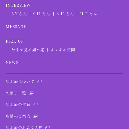
INTERVIEW
S.Y.さん
S.H.さん
A.H.さん
H.F.さん
MESSAGE
PICK UP
数字で見る如水庵
よくある質問
NEWS
如水庵について
お菓子一覧
如水庵の挑戦
店舗のご案内
如水庵のおふく大福