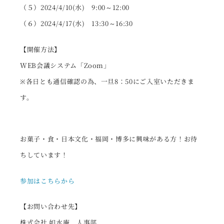
（５）2024/4/10(水) 9:00～12:00
（６）2024/4/17(水) 13:30～16:30
【開催方法】
WEB会議システム「Zoom」
※各日とも通信確認の為、一旦8：50にご入室いただきま
す。
お菓子・食・日本文化・福岡・博多に興味がある方！お待
ちしています！
参加はこちらから
【お問い合わせ先】
株式会社 如水庵 人事部