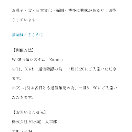
お菓子・食・日本文化・福岡・博多に興味がある方！お待
ちしています！
参加はこちらから
【開催方法】
WEB会議システム「Zoom」
※(1)、(6)は、通信確認の為、一旦13:20にご入室いただき
ます。
※(2)～(5)は各日とも通信確認の為、一旦8：50にご入室い
ただきます。
【お問い合わせ先】
株式会社 如水庵 人事部
〒811-3134