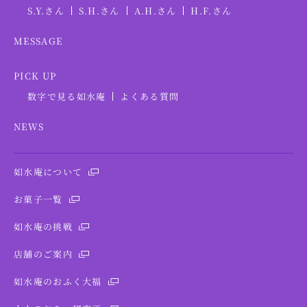
S.Y.さん
S.H.さん
A.H.さん
H.F.さん
MESSAGE
PICK UP
数字で見る如水庵
よくある質問
NEWS
如水庵について
お菓子一覧
如水庵の挑戦
店舗のご案内
如水庵のおふく大福