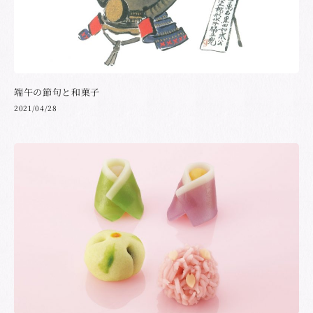
端午の節句と和菓子
2021/04/28