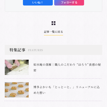
いいね！
フォローする
記事一覧に戻る
特集記事
FEATURES
如水庵の落雁｜職人のこだわり “ほろり”食感の秘
密
博多よかいも「とっとーと。」リニューアルに込
めた想い