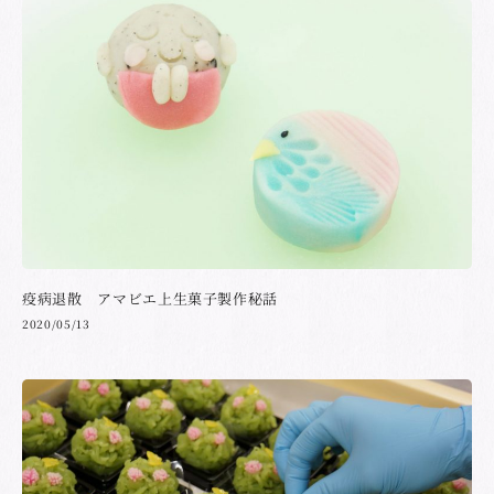
疫病退散 アマビエ上生菓子製作秘話
2020/05/13