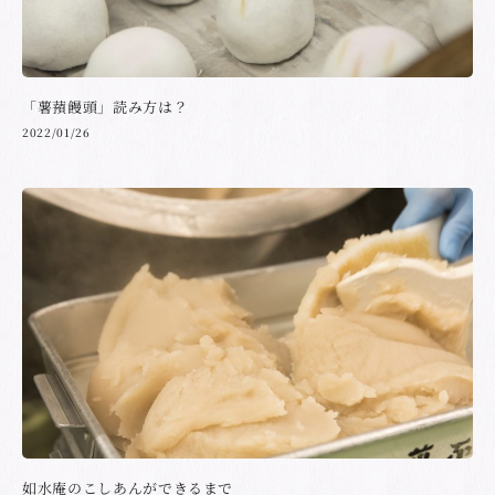
「薯蕷饅頭」読み方は？
2022/01/26
如水庵のこしあんができるまで