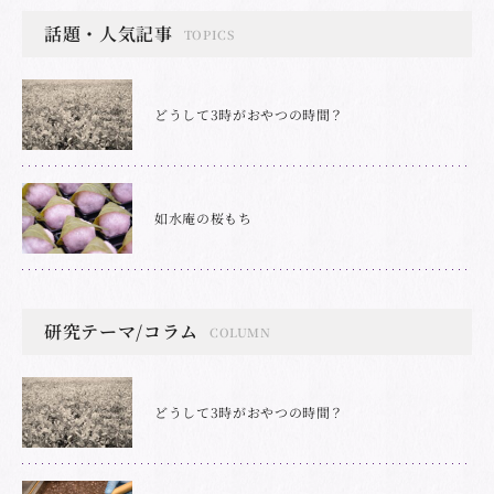
話題・人気記事
TOPICS
どうして3時がおやつの時間？
如水庵の桜もち
研究テーマ/コラム
COLUMN
どうして3時がおやつの時間？