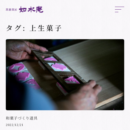
タグ:
上生菓子
和菓子づくり道具
2022/12/21