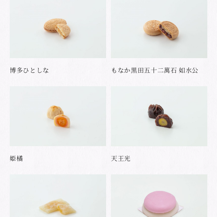
博多ひとしな
もなか黒田五十二萬石 如水公
姫橘
天王光