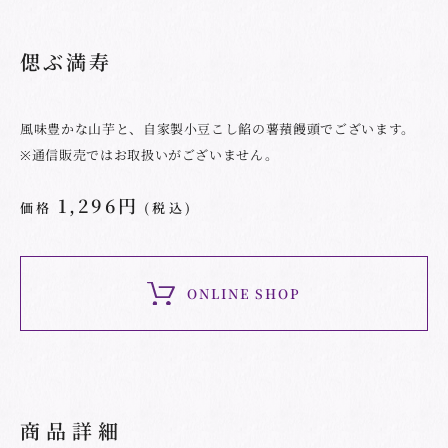
偲ぶ満寿
風味豊かな山芋と、自家製小豆こし餡の薯蕷饅頭でございます。
※通信販売ではお取扱いがございません。
1,296円
価格
(税込)
ONLINE SHOP
商品詳細