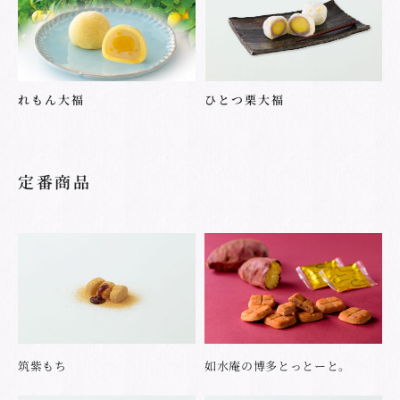
れもん大福
ひとつ栗大福
定番商品
筑紫もち
如水庵の博多とっとーと。