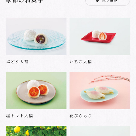
ぶどう大福
いちご大福
塩トマト大福
花びらもち