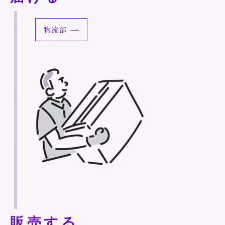
物流部
販売する