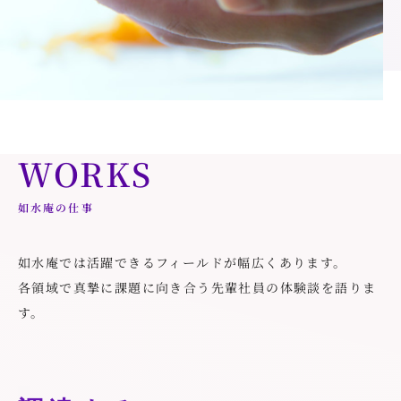
WORKS
如水庵の仕事
如水庵では活躍できるフィールドが幅広くあります。
各領域で真摯に課題に向き合う先輩社員の体験談を語りま
す。