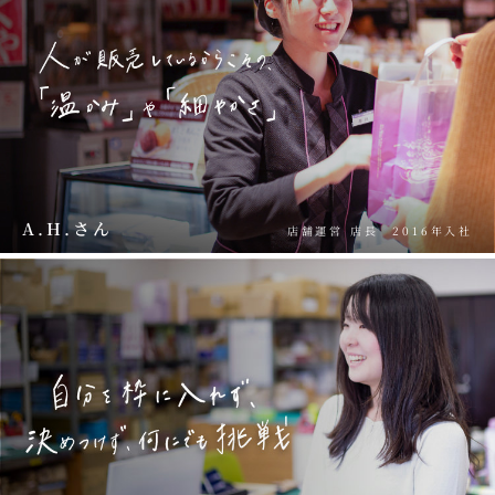
A.H.さん
店舗運営 店長
2016年入社