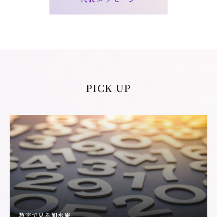
PICK UP
数字で見る如水庵