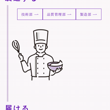
技術部
品質管理部
製造部
届ける