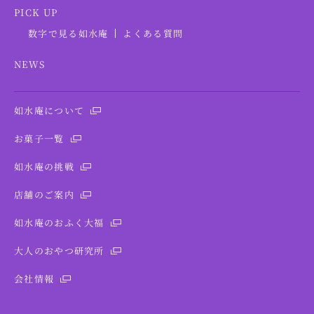
PICK UP
数字で見る如水庵
よくある質問
NEWS
如水庵について
お菓子一覧
如水庵の挑戦
店舗のご案内
如水庵のおふく大福
大人のおやつ研究所
会社情報