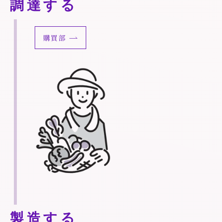
調達する
購買部
製造する