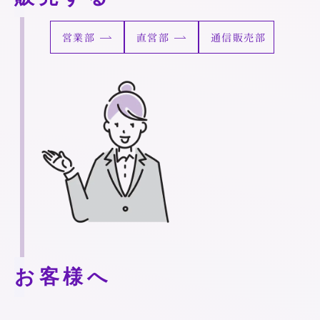
営業部
直営部
通信販売部
お客様へ