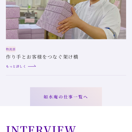
物流部
作り手とお客様をつなぐ架け橋
もっと詳しく
如水庵の仕事一覧へ
INTERVIEW