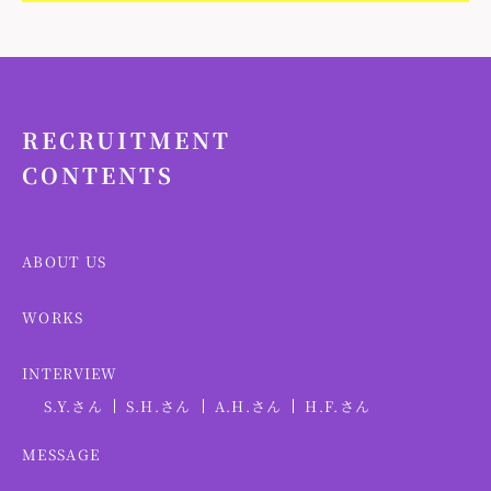
RECRUITMENT
CONTENTS
ABOUT US
WORKS
INTERVIEW
S.Y.さん
S.H.さん
A.H.さん
H.F.さん
MESSAGE